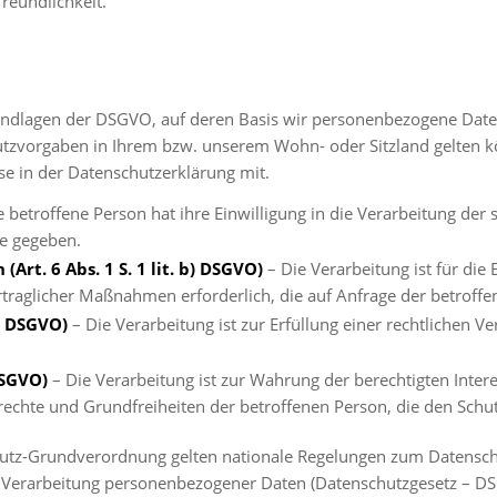
reundlichkeit.
undlagen der DSGVO, auf deren Basis wir personenbezogene Daten
orgaben in Ihrem bzw. unserem Wohn- oder Sitzland gelten könne
se in der Datenschutzerklärung mit.
e betroffene Person hat ihre Einwilligung in die Verarbeitung de
e gegeben.
Art. 6 Abs. 1 S. 1 lit. b) DSGVO)
– Die Verarbeitung ist für die 
rtraglicher Maßnahmen erforderlich, die auf Anfrage der betroffe
c) DSGVO)
– Die Verarbeitung ist zur Erfüllung einer rechtlichen Ve
 DSGVO)
– Die Verarbeitung ist zur Wahrung der berechtigten Inter
ndrechte und Grundfreiheiten der betroffenen Person, die den Sc
utz-Grundverordnung gelten nationale Regelungen zum Datenschu
 Verarbeitung personenbezogener Daten (Datenschutzgesetz – DS