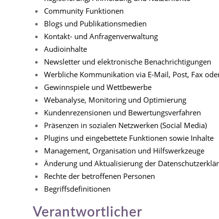
Community Funktionen
Blogs und Publikationsmedien
Kontakt- und Anfragenverwaltung
Audioinhalte
Newsletter und elektronische Benachrichtigungen
Werbliche Kommunikation via E-Mail, Post, Fax ode
Gewinnspiele und Wettbewerbe
Webanalyse, Monitoring und Optimierung
Kundenrezensionen und Bewertungsverfahren
Präsenzen in sozialen Netzwerken (Social Media)
Plugins und eingebettete Funktionen sowie Inhalte
Management, Organisation und Hilfswerkzeuge
Änderung und Aktualisierung der Datenschutzerklä
Rechte der betroffenen Personen
Begriffsdefinitionen
Verantwortlicher