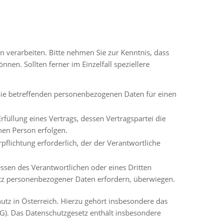
 verarbeiten. Bitte nehmen Sie zur Kenntnis, dass
n. Sollten ferner im Einzelfall speziellere
r sie betreffenden personenbezogenen Daten für einen
Erfüllung eines Vertrags, dessen Vertragspartei die
nen Person erfolgen.
rpflichtung erforderlich, der der Verantwortliche
essen des Verantwortlichen oder eines Dritten
hutz personenbezogener Daten erfordern, überwiegen.
tz in Österreich. Hierzu gehört insbesondere das
G). Das Datenschutzgesetz enthält insbesondere