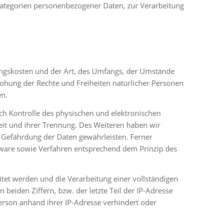
Kategorien personenbezogener Daten, zur Verarbeitung
ungskosten und der Art, des Umfangs, der Umstände
ohung der Rechte und Freiheiten natürlicher Personen
en.
ch Kontrolle des physischen und elektronischen
keit und ihrer Trennung. Des Weiteren haben wir
 Gefährdung der Daten gewährleisten. Ferner
tware sowie Verfahren entsprechend dem Prinzip des
tet werden und die Verarbeitung einer vollständigen
n beiden Ziffern, bzw. der letzte Teil der IP-Adresse
 Person anhand ihrer IP-Adresse verhindert oder