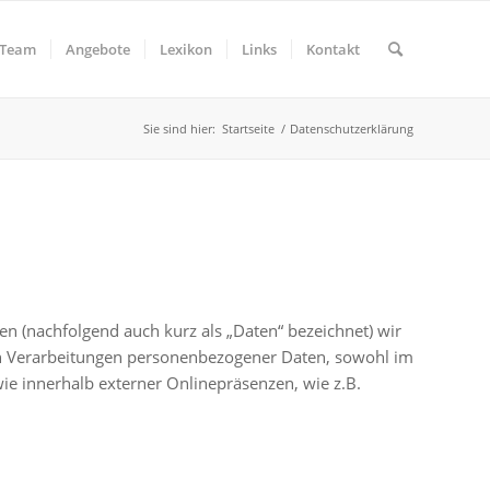
Team
Angebote
Lexikon
Links
Kontakt
Sie sind hier:
Startseite
/
Datenschutzerklärung
n (nachfolgend auch kurz als „Daten“ bezeichnet) wir
en Verarbeitungen personenbezogener Daten, sowohl im
e innerhalb externer Onlinepräsenzen, wie z.B.