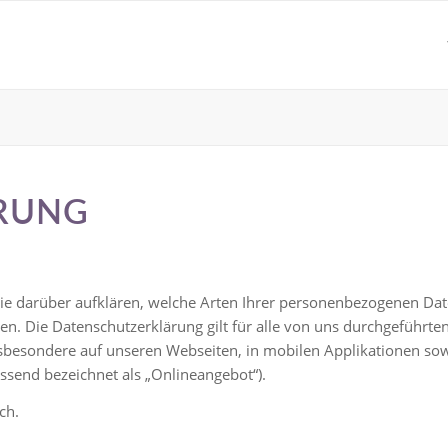
RUNG
e darüber aufklären, welche Arten Ihrer personenbezogenen Date
. Die Datenschutzerklärung gilt für alle von uns durchgeführt
sbesondere auf unseren Webseiten, in mobilen Applikationen sowi
ssend bezeichnet als „Onlineangebot“).
ch.