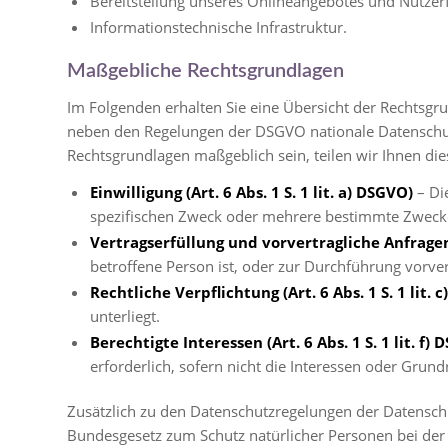
Bereitstellung unseres Onlineangebotes und Nutzerf
Informationstechnische Infrastruktur.
Maßgebliche Rechtsgrundlagen
Im Folgenden erhalten Sie eine Übersicht der Rechtsgr
neben den Regelungen der DSGVO nationale Datenschutzv
Rechtsgrundlagen maßgeblich sein, teilen wir Ihnen die
Einwilligung (Art. 6 Abs. 1 S. 1 lit. a) DSGVO)
– Di
spezifischen Zweck oder mehrere bestimmte Zweck
Vertragserfüllung und vorvertragliche Anfragen (
betroffene Person ist, oder zur Durchführung vorve
Rechtliche Verpflichtung (Art. 6 Abs. 1 S. 1 lit. 
unterliegt.
Berechtigte Interessen (Art. 6 Abs. 1 S. 1 lit. f)
erforderlich, sofern nicht die Interessen oder Gru
Zusätzlich zu den Datenschutzregelungen der Datensch
Bundesgesetz zum Schutz natürlicher Personen bei der