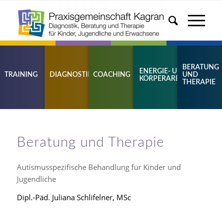
BERATUNG
ENERGIE- UND
TRAINING
DIAGNOSTIK
COACHING
UND
KÖRPERARBEIT
THERAPIE
Beratung und Therapie
Autismusspezifische Behandlung für Kinder und
Jugendliche
Dipl.-Päd. Juliana Schlifelner, MSc