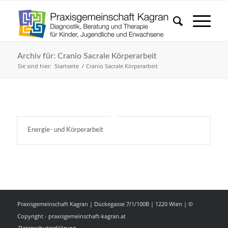
Archiv für: Cranio Sacrale Körperarbeit
Sie sind hier:
Startseite
/
Cranio Sacrale Körperarbeit
Energie- und Körperarbeit
Praxisgemeinschaft Kagran | Dückegasse 7/1/100B | 1220 Wien | ©
Copyright - praxisgemeinschaft-kagran.at
Datenschutzerklärung