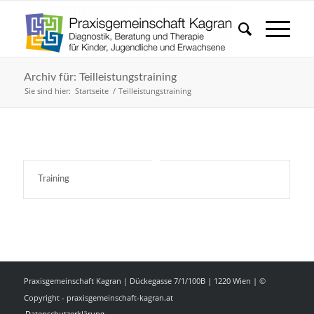
Archiv für: Teilleistungstraining
Sie sind hier:
Startseite
/
Teilleistungstraining
Training
Praxisgemeinschaft Kagran | Dückegasse 7/1/100B | 1220 Wien | ©
Copyright - praxisgemeinschaft-kagran.at
Datenschutzerklärung